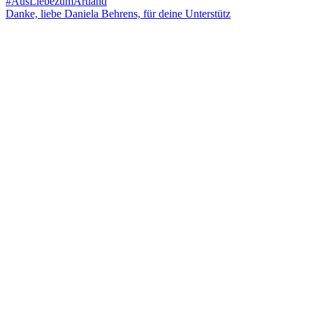
Danke, liebe Daniela Behrens, für deine Unterstütz