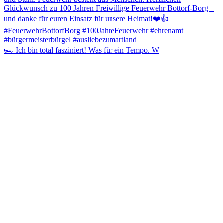
🏎️ Ich bin total fasziniert! Was für ein Tempo. W