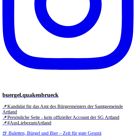
buergel.quakenbrueck
📌Kandidat für das Amt des Bürgermeisters der Samtgemeinde
Artland
📌Persönliche Seite - kein offizieller Account der SG Artland
📌#AusLiebezumArtland
🍺 Buletten, Bürgel und Bier – Zeit für gute Gesprä