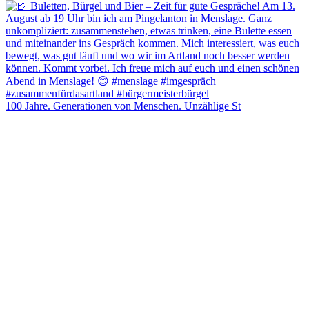
100 Jahre. Generationen von Menschen. Unzählige St