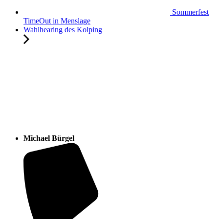
Sommerfest
TimeOut in Menslage
Wahlhearing des Kolping
Michael Bürgel