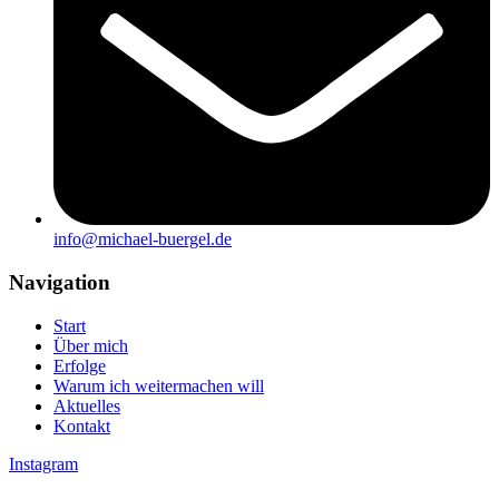
info@michael-buergel.de
Navigation
Start
Über mich
Erfolge
Warum ich weitermachen will
Aktuelles
Kontakt
Instagram