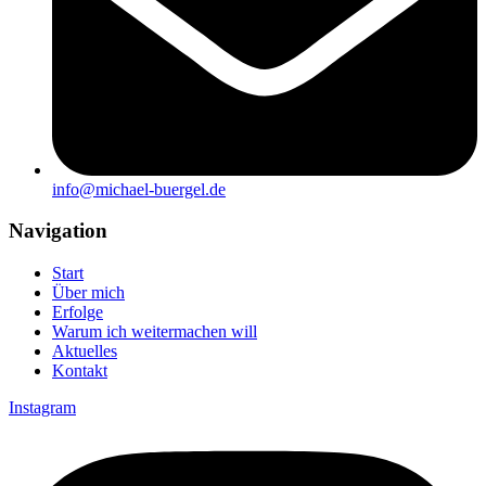
info@michael-buergel.de
Navigation
Start
Über mich
Erfolge
Warum ich weitermachen will
Aktuelles
Kontakt
Instagram