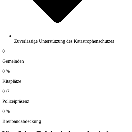
Zuverlässige Unterstützung des Katastrophenschutzes
0
Gemeinden
0
%
Kitaplätze
0
/7
Polizeipräsenz
0
%
Breitbandabdeckung