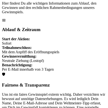
Hier findest Du alle wichtigen Informationen zum Ablauf, den
Gewinnen und den rechtlichen Rahmenbedingungen unseres
Gewinnspiels.
📅
Ablauf & Zeitraum
Start der Aktion:
Sofort
Teilnahmeschluss:
Mit dem Anpfiff des Eröffnungsspiels
Gewinnerermittlung:
Neutrale Ziehung (Lostopf)
Benachrichtigung:
Per E-Mail innerhalb von 3 Tagen
🛡️
Fairness & Transparenz
Uns ist ein faires Gewinnspiel extrem wichtig. Daher verzichten wir
bewusst auf unnötige Datenerhebungen. Es wird lediglich Dein
Name, Deine E-Mail-Adresse und Dein Weltmeister-Tipp erfasst,
um Dich im Gewinnfall kontaktieren zu können. Eine notarielle