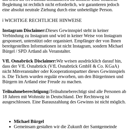
Begleitung ist rechtlich nicht erforderlich, wir garantieren jedoch
eine absolut neutrale Ziehung durch eine unbeteiligte Person.
ℹ WICHTIGE RECHTLICHE HINWEISE
Instagram Disclaimer:
Dieses Gewinnspiel steht in keiner
Verbindung zu Instagram und wird in keiner Weise von Instagram
gesponsert, unterstützt oder organisiert. Empfänger der von Ihnen
bereitgestellten Informationen ist nicht Instagram, sondern Michael
Bürgel / SPD Artland als Veranstalter.
VfL Osnabrück Disclaimer:
Wir weisen ausdrücklich darauf hin,
dass der VfL Osnabrück (VfL Osnabrück GmbH & Co. KGaA)
nicht Mitveranstalter oder Kooperationspartner dieses Gewinnspiels
is. Die Tickets wurden regulär erworben, um den Bürgerinnen und
Bürgern im Artland eine Freude zu machen.
Teilnahmeberechtigung:
Teilnahmeberechtigt sind alle Personen ab
18 Jahren mit Wohnsitz in Deutschland. Der Rechtsweg ist
ausgeschlossen. Eine Barauszahlung des Gewinns ist nicht möglich.
Michael Bürgel
Gemeinsam gestalten wir die Zukunft der Samtgemeinde