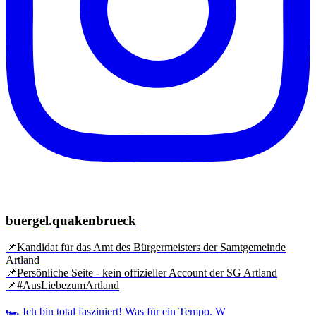
buergel.quakenbrueck
📌Kandidat für das Amt des Bürgermeisters der Samtgemeinde
Artland
📌Persönliche Seite - kein offizieller Account der SG Artland
📌#AusLiebezumArtland
🏎️ Ich bin total fasziniert! Was für ein Tempo. W