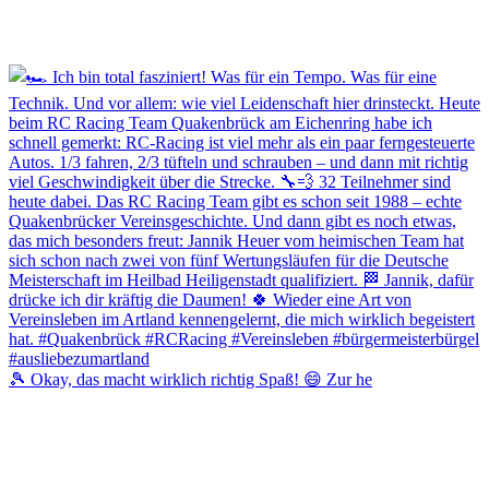
🎾 Okay, das macht wirklich richtig Spaß! 😄 Zur he