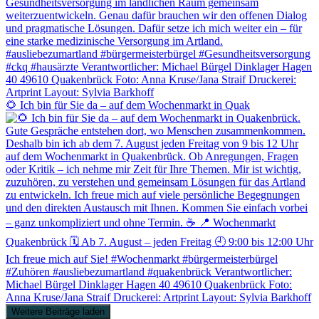
🌻 Ich bin für Sie da – auf dem Wochenmarkt in Quak
Weitere Beiträge laden