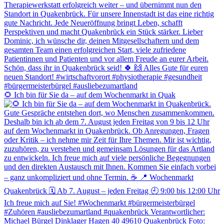
🌻 Ich bin für Sie da – auf dem Wochenmarkt in Quak